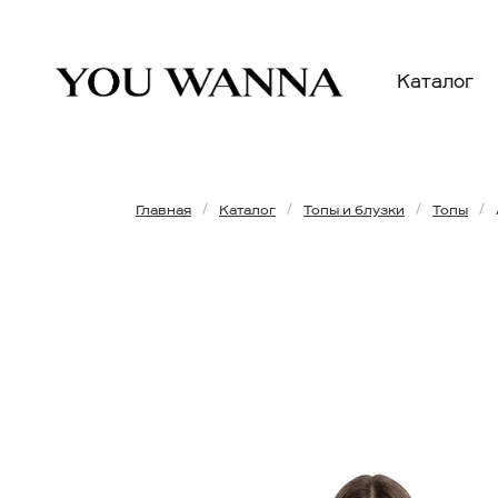
Каталог
Главная
Каталог
Топы и блузки
Топы