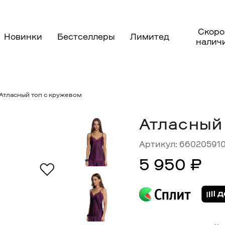
Скоро
Новинки
Бестселлеры
Лимитед
налич
Атласный топ с кружевом
Атласный
Артикул:
66020591
5 950 ₽