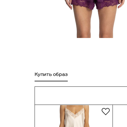
Ра
Купить образ