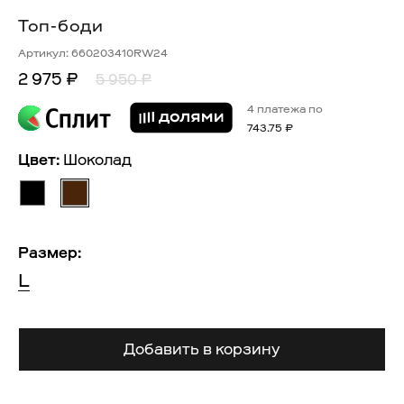
Топ-боди
Артикул:
660203410RW24
2 975 ₽
5 950 ₽
4 платежа по
743.75 ₽
Цвет:
Шоколад
Размер:
L
Добавить в корзину