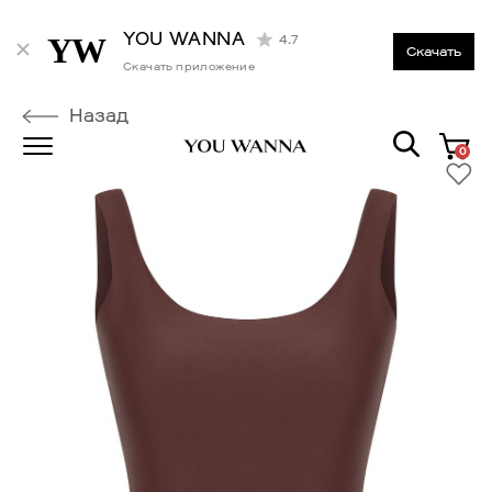
YOU WANNA
4.7
Скачать
Скачать приложение
Назад
0