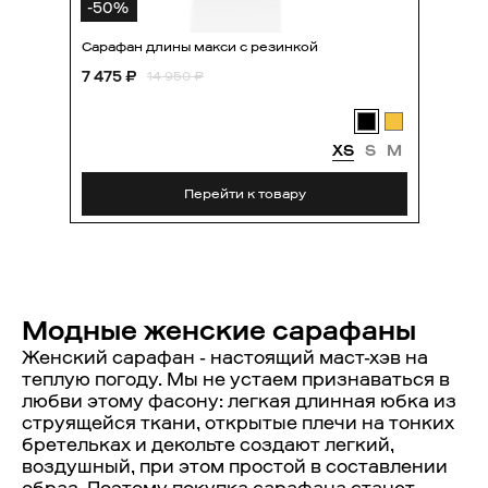
-
50
%
Сарафан длины макси с резинкой
7 475 ₽
14 950 ₽
XS
S
M
Перейти к товару
Модные женские сарафаны
Женский сарафан - настоящий маст-хэв на
теплую погоду. Мы не устаем признаваться в
любви этому фасону: легкая длинная юбка из
струящейся ткани, открытые плечи на тонких
бретельках и декольте создают легкий,
воздушный, при этом простой в составлении