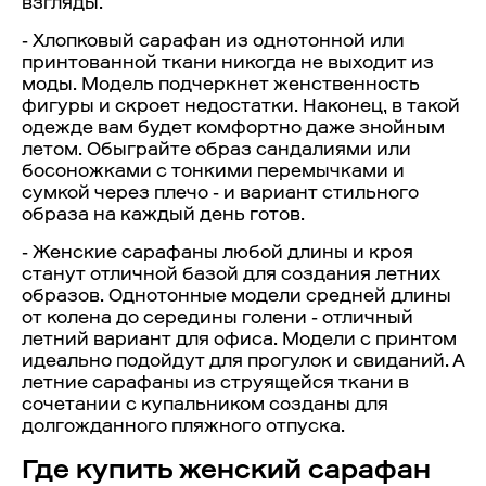
взгляды.
- Хлопковый сарафан из однотонной или
принтованной ткани никогда не выходит из
моды. Модель подчеркнет женственность
фигуры и скроет недостатки. Наконец, в такой
одежде вам будет комфортно даже знойным
летом. Обыграйте образ сандалиями или
босоножками с тонкими перемычками и
сумкой через плечо - и вариант стильного
образа на каждый день готов.
- Женские сарафаны любой длины и кроя
станут отличной базой для создания летних
образов. Однотонные модели средней длины
от колена до середины голени - отличный
летний вариант для офиса. Модели с принтом
идеально подойдут для прогулок и свиданий. А
летние сарафаны из струящейся ткани в
сочетании с купальником созданы для
долгожданного пляжного отпуска.
Где купить женский сарафан