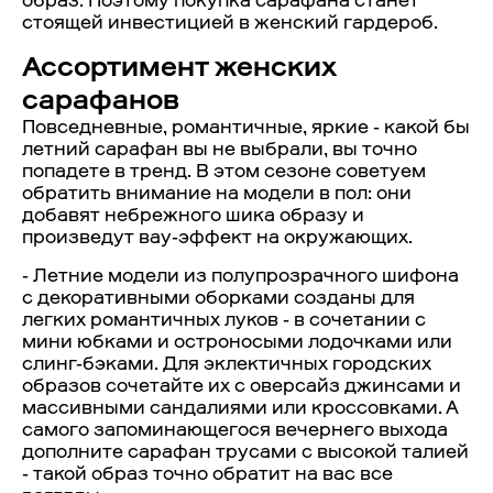
образ. Поэтому покупка сарафана станет
стоящей инвестицией в женский гардероб.
Ассортимент женских
сарафанов
Повседневные, романтичные, яркие - какой бы
летний сарафан вы не выбрали, вы точно
попадете в тренд. В этом сезоне советуем
обратить внимание на модели в пол: они
добавят небрежного шика образу и
произведут вау-эффект на окружающих.
- Летние модели из полупрозрачного шифона
с декоративными оборками созданы для
легких романтичных луков - в сочетании с
мини юбками и остроносыми лодочками или
слинг-бэками. Для эклектичных городских
образов сочетайте их с оверсайз джинсами и
массивными сандалиями или кроссовками. А
самого запоминающегося вечернего выхода
дополните сарафан трусами с высокой талией
- такой образ точно обратит на вас все