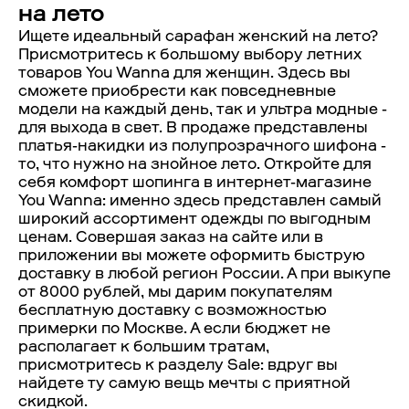
на лето
Ищете идеальный сарафан женский на лето?
Присмотритесь к большому выбору летних
товаров You Wanna для женщин. Здесь вы
сможете приобрести как повседневные
модели на каждый день, так и ультра модные -
для выхода в свет. В продаже представлены
платья-накидки из полупрозрачного шифона -
то, что нужно на знойное лето. Откройте для
себя комфорт шопинга в интернет-магазине
You Wanna: именно здесь представлен самый
широкий ассортимент одежды по выгодным
ценам. Совершая заказ на сайте или в
приложении вы можете оформить быструю
доставку в любой регион России. А при выкупе
от 8000 рублей, мы дарим покупателям
бесплатную доставку с возможностью
примерки по Москве. А если бюджет не
располагает к большим тратам,
присмотритесь к разделу Sale: вдруг вы
найдете ту самую вещь мечты с приятной
скидкой.