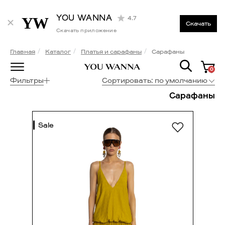
YOU WANNA
4.7
Скачать
Скачать приложение
Главная
Каталог
Платья и сарафаны
Сарафаны
0
Фильтры
Сортировать:
по умолчанию
Сарафаны
Sale