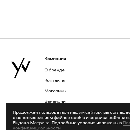
Компания
О бренде
Контакты
Магазины
Вакансии
Публичная оферта
Продолжая пользоваться нашим сайтом, вы соглаша
с использованием файлов cookie и сервиса веб-анал
Карта сайта
Яндекс.Метрика. Подробные условия изложены в
По
конфиденциальности