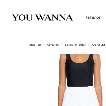
Каталог
Главная
Каталог
Брюки и юбки
Юбка мин