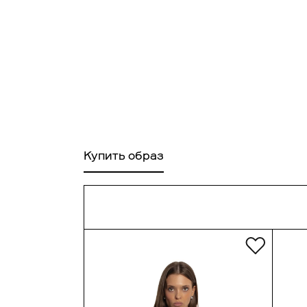
Ра
Купить образ