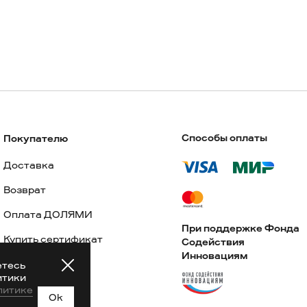
Способы оплаты
Покупателю
Доставка
Возврат
Оплата ДОЛЯМИ
При поддержке Фонда
Купить сертификат
Содействия
Инновациям
Lookbook
етесь
итики
Частые вопросы
литике
Ok