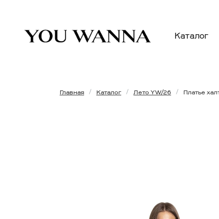
Каталог
Главная
Каталог
Лето YW/26
Платье хал