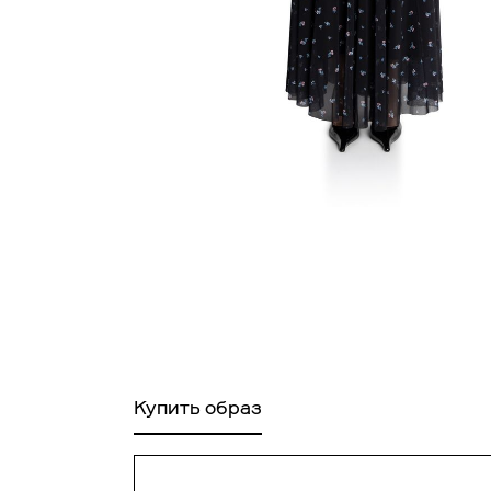
Ра
Купить образ