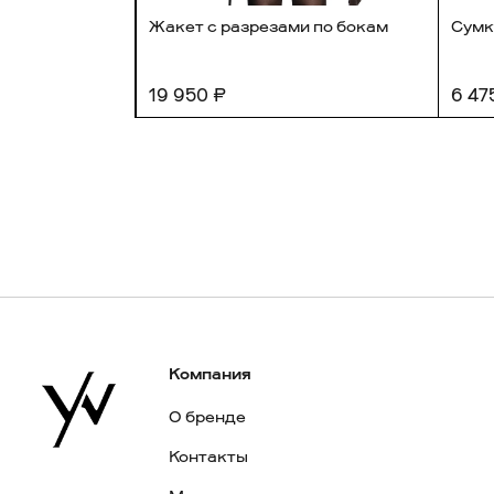
Жакет с разрезами по бокам
Сумк
19 950 ₽
6 47
Компания
О бренде
Контакты