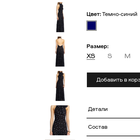
Цвет:
Темно-синий
Размер:
XS
S
M
Добавить в кор
Детали
Состав
Основная ткань