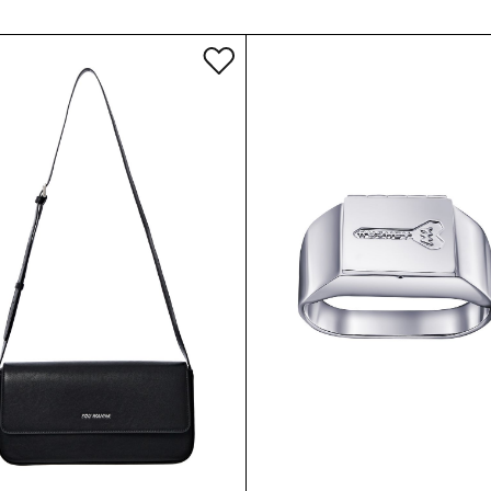
Доставка по Росси
СДЕК до двери или
Доставка по миру 
или курьером