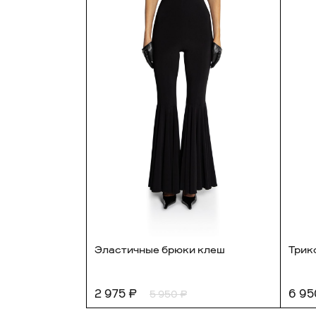
Эластичные брюки клеш
Трик
2 975 ₽
6 95
5 950 ₽