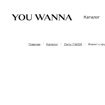
Каталог
Главная
Каталог
Лето YW/26
Жакет с кр