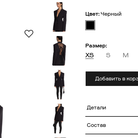
Цвет:
Черный
Размер:
XS
S
M
Добавить в кор
Детали
Состав
Основная ткань: