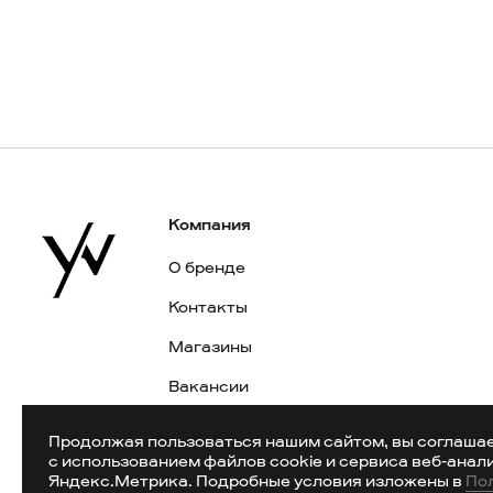
Компания
О бренде
Контакты
Магазины
Вакансии
Публичная оферта
Продолжая пользоваться нашим сайтом, вы соглаша
с использованием файлов cookie и сервиса веб-анал
Карта сайта
Яндекс.Метрика. Подробные условия изложены в
По