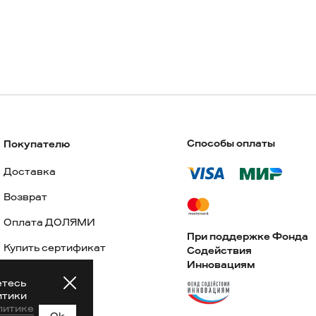
Способы оплаты
Покупателю
Доставка
Возврат
Оплата ДОЛЯМИ
При поддержке Фонда
Купить сертификат
Содействия
Инновациям
Lookbook
етесь
итики
Частые вопросы
литике