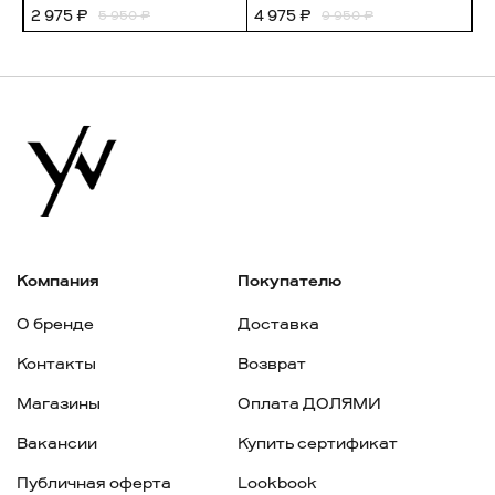
2 975 ₽
4 975 ₽
1 
5 950 ₽
9 950 ₽
Компания
Покупателю
О бренде
Доставка
Контакты
Возврат
Магазины
Оплата ДОЛЯМИ
Вакансии
Купить сертификат
Публичная оферта
Lookbook