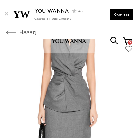
YOU WANNA
4.7
Скачать
Скачать приложение
Назад
0