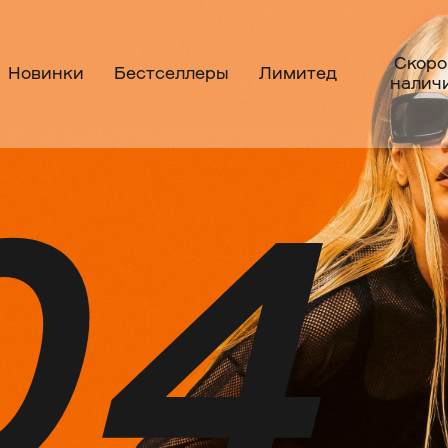
Скоро
Новинки
Бестселлеры
Лимитед
налич
04