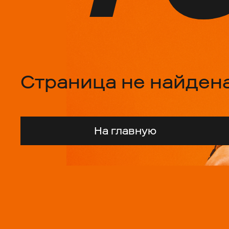
Страница не найден
На главную