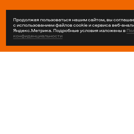
Продолжая пользоваться нашим сайтом, вы соглаша
с использованием файлов cookie и сервиса веб-анал
Яндекс.Метрика. Подробные условия изложены в
По
конфиденциальности
Компания
О бренде
Контакты
Магазины
Вакансии