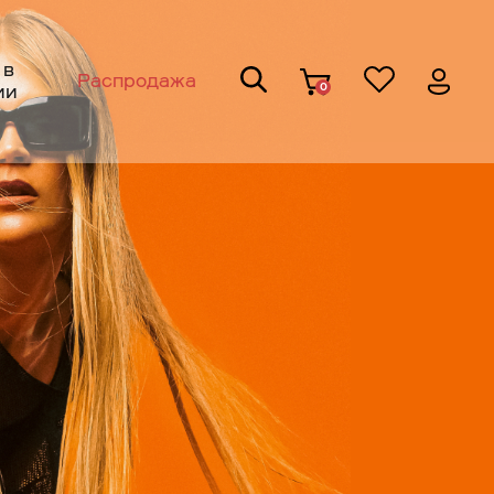
 в
Распродажа
0
ии